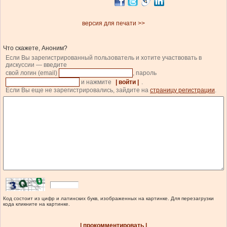
версия для печати >>
Что скажете, Аноним?
Если Вы зарегистрированный пользователь и хотите участвовать в
дискуссии — введите
свой логин (email)
, пароль
и нажмите
| войти |
.
Если Вы еще не зарегистрировались, зайдите на
страницу регистрации
.
Код состоит из цифр и латинских букв, изображенных на картинке. Для перезагрузки
кода кликните на картинке.
| прокомментировать |