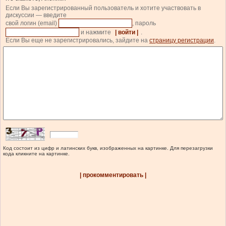
Если Вы зарегистрированный пользователь и хотите участвовать в
дискуссии — введите
свой логин (email)
, пароль
и нажмите
| войти |
.
Если Вы еще не зарегистрировались, зайдите на
страницу регистрации
.
Код состоит из цифр и латинских букв, изображенных на картинке. Для перезагрузки
кода кликните на картинке.
| прокомментировать |