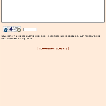
Код состоит из цифр и латинских букв, изображенных на картинке. Для перезагрузки
кода кликните на картинке.
| прокомментировать |