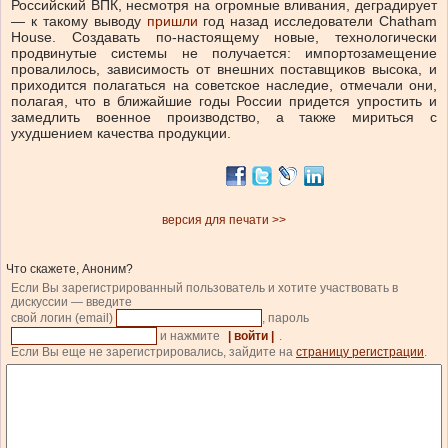
Российский ВПК, несмотря на огромные вливания, деградирует
— к такому выводу
пришли
год назад исследователи Chatham
House. Создавать по-настоящему новые, технологически
продвинутые системы не получается: импортозамещение
провалилось, зависимость от внешних поставщиков высока, и
приходится полагаться на советское наследие, отмечали они,
полагая, что в ближайшие годы России придется упростить и
замедлить военное производство, а также мириться с
ухудшением качества продукции.
версия для печати >>
Что скажете, Аноним?
Если Вы зарегистрированный пользователь и хотите участвовать в
дискуссии — введите
свой логин (email)
, пароль
и нажмите
| войти |
.
Если Вы еще не зарегистрировались, зайдите на
страницу регистрации
.