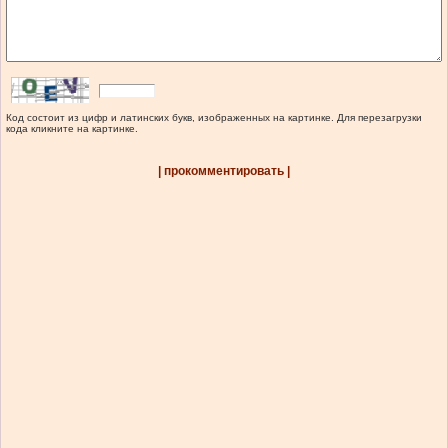
Код состоит из цифр и латинских букв, изображенных на картинке. Для перезагрузки
кода кликните на картинке.
| прокомментировать |