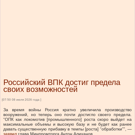
Российский ВПК достиг предела
своих возможностей
[07:50 08 июля 2026 года ]
За время войны Россия кратно увеличила производство
вооружений, но теперь оно почти достигло своего предела.
“ОПК как локомотив [промышленного] роста скоро выйдет на
максимальные объемы и высокую базу и не будет как ранее
давать существенную прибавку в темпы [роста] “обработки””, —
заявил
глава Минпромторга Антон Алиханов.