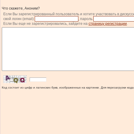
Что скажете, Аноним?
Если Вы зарегистрированный пользователь и хотите участвовать в дискусс
свой логин (email)
, пароль
Если Вы еще не зарегистрировались, зайдите на
страницу регистрации
.
Код состоит из цифр и латинских букв, изображенных на картинке. Для перезагрузки кода