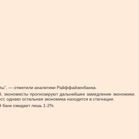
оты”, — отметили аналитики Райффайзенбанка.
ий, экономисты прогнозируют дальнейшее замедление экономики.
т, однако остальная экономика находится в стагнации.
й банк ожидает лишь 1-2%.