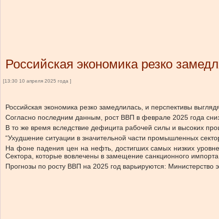
Российская экономика резко замедл
[13:30 10 апреля 2025 года ]
Российская экономика резко замедлилась, и перспективы выгля
Согласно последним данным, рост ВВП в феврале 2025 года сниз
В то же время вследствие дефицита рабочей силы и высоких пр
“Ухудшение ситуации в значительной части промышленных секто
На фоне падения цен на нефть, достигших самых низких уровне
Сектора, которые вовлечены в замещение санкционного импорта 
Прогнозы по росту ВВП на 2025 год варьируются: Министерство э