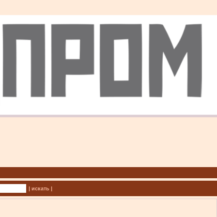
| искать |