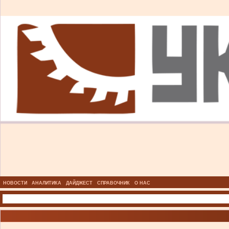
НОВОСТИ
АНАЛИТИКА
ДАЙДЖЕСТ
СПРАВОЧНИК
О НАС