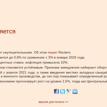
яется
дят неутешительными. Об этом
пишет
Reuters.
ился до 0,8% по сравнению с 3% в январе 2025 года.
оцентных ставок, инфляция превысила 10%.
ров становится устойчивым. Признаки замедления набирают обор
й с апреля 2021 года, а также введения жестких западных санкц
и военного производства, до сих пор показывают определенный рос
кономики прогнозирует рост на уровне 2,5%, тогда как Центральны
версия для печати >>