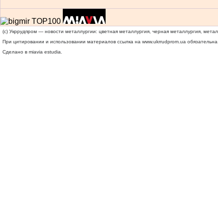
(c) Укррудпром — новости металлургии: цветная металлургия, черная металлургия, мета
При цитировании и использовании материалов ссылка на
www.ukrrudprom.ua
обязательна.
Сделано в miavia estudia.