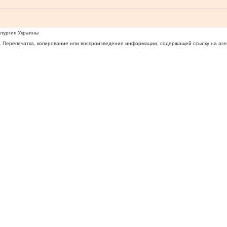
ллургия Украины
 Перепечатка, копирование или воспроизведение информации, содержащей ссылку на агентс