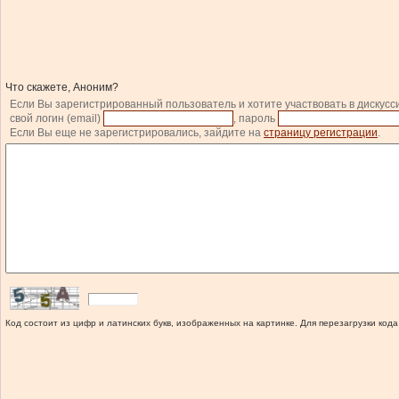
Что скажете, Аноним?
Если Вы зарегистрированный пользователь и хотите участвовать в дискусс
свой логин (email)
, пароль
Если Вы еще не зарегистрировались, зайдите на
страницу регистрации
.
Код состоит из цифр и латинских букв, изображенных на картинке. Для перезагрузки кода