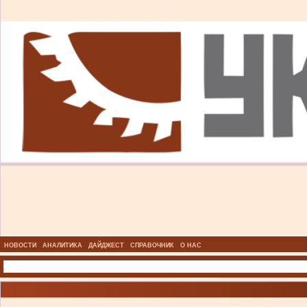
НОВОСТИ
АНАЛИТИКА
ДАЙДЖЕСТ
СПРАВОЧНИК
О НАС