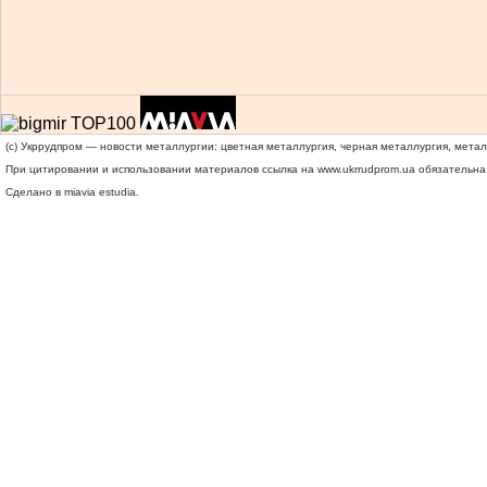
(c) Укррудпром — новости металлургии: цветная металлургия, черная металлургия, мета
При цитировании и использовании материалов ссылка на
www.ukrrudprom.ua
обязательна.
Сделано в miavia estudia.