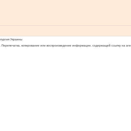
ллургия Украины
 Перепечатка, копирование или воспроизведение информации, содержащей ссылку на агентс