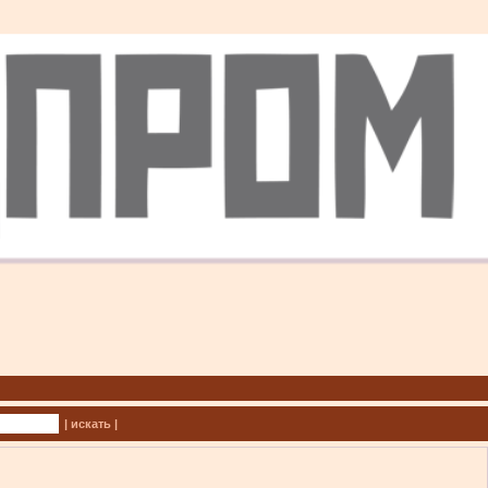
| искать |