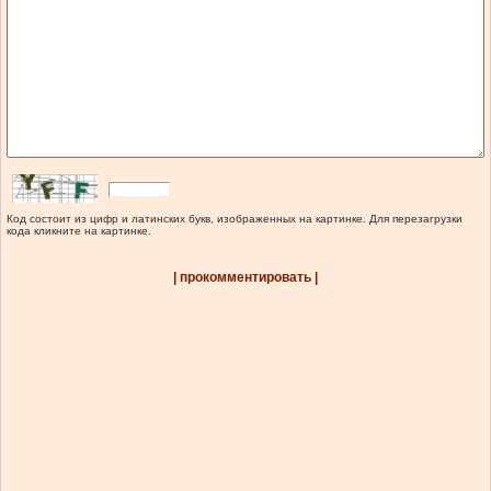
Код состоит из цифр и латинских букв, изображенных на картинке. Для перезагрузки
кода кликните на картинке.
| прокомментировать |