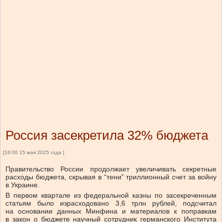
Россия засекретила 32% бюджета
[16:00 15 мая 2025 года ]
Правительство России продолжает увеличивать секретные
расходы бюджета, скрывая в “тени” триллионный счет за войну
в Украине.
В первом квартале из федеральной казны по засекреченным
статьям было израсходовано 3,6 трлн рублей, подсчитал
на основании данных Минфина и материалов к поправкам
в закон о бюджете научный сотрудник германского Института