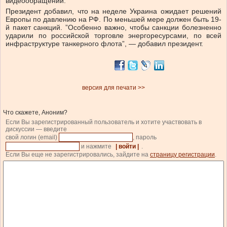
видеообращении.
Президент добавил, что на неделе Украина ожидает решений
Европы по давлению на РФ. По меньшей мере должен быть 19-
й пакет санкций. ”Особенно важно, чтобы санкции болезненно
ударили по российской торговле энергоресурсами, по всей
инфраструктуре танкерного флота”, — добавил президент.
версия для печати >>
Что скажете, Аноним?
Если Вы зарегистрированный пользователь и хотите участвовать в
дискуссии — введите
свой логин (email)
, пароль
и нажмите
| войти |
.
Если Вы еще не зарегистрировались, зайдите на
страницу регистрации
.