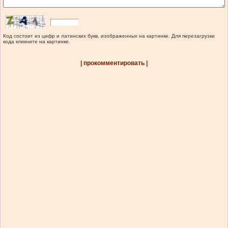
Код состоит из цифр и латинских букв, изображенных на картинке. Для перезагрузки
кода кликните на картинке.
| прокомментировать |