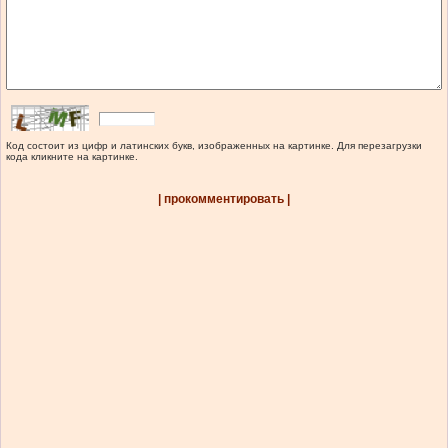
Код состоит из цифр и латинских букв, изображенных на картинке. Для перезагрузки
кода кликните на картинке.
| прокомментировать |