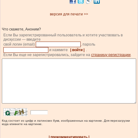
версия для печати >>
Что скажете, Аноним?
Если Вы зарегистрированный пользователь и хотите участвовать в
дискуссии — введите
свой логин (email)
, пароль
и нажмите
| войти |
.
Если Вы еще не зарегистрировались, зайдите на
страницу регистрации
.
Код состоит из цифр и латинских букв, изображенных на картинке. Для перезагрузки
кода кликните на картинке.
| прокомментировать |