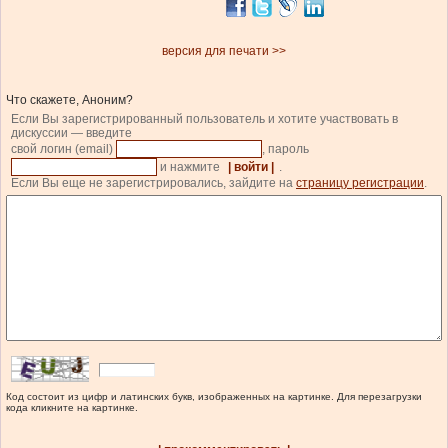
версия для печати >>
Что скажете, Аноним?
Если Вы зарегистрированный пользователь и хотите участвовать в
дискуссии — введите
свой логин (email)
, пароль
и нажмите
| войти |
.
Если Вы еще не зарегистрировались, зайдите на
страницу регистрации
.
Код состоит из цифр и латинских букв, изображенных на картинке. Для перезагрузки
кода кликните на картинке.