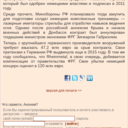
который был одобрен немецкими властями и подписан в 2011
году.
Среди прочего, Минобороны РФ планировало тогда закупить
для подготовки солдат немецкие комплексные тренажеры —
лазерные имитаторы стрельбы для отработки навыков ведения
огня. Однако после российской аннексии Крыма и начала
военных действий в Донбассе контракт был аннулирован
тогдашним министром экономики ФРГ Зигмаром Габриэлем.
Теперь с крупнейшего германского производителя вооружений
требуют взыскать 47,2 млн евро за срыв контракта. Свои
претензии к Германии РФ выдвинула еще в 2015 году. В том же
году сообщалось, что Rheinmetal, в свою очередь, добивается
компенсации от правительства ФРГ. Свои убытки немецкий
концерн оценил в 120 млн евро.
версия для печати >>
Что скажете, Аноним?
Если Вы зарегистрированный пользователь и хотите участвовать в
дискуссии — введите
свой логин (email)
, пароль
и нажмите
| войти |
.