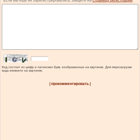
Если Вы еще не зарегистрировались, зайдите на
страницу регистрации
.
Код состоит из цифр и латинских букв, изображенных на картинке. Для перезагрузки
кода кликните на картинке.
| прокомментировать |