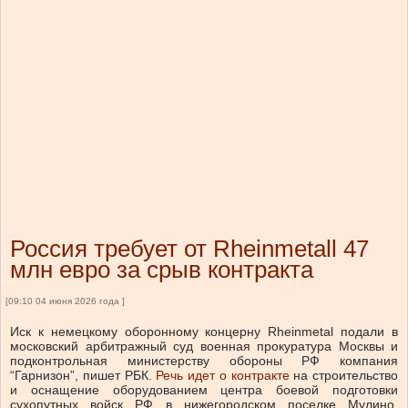
Россия требует от Rheinmetall 47
млн евро за срыв контракта
[09:10 04 июня 2026 года ]
Иск к немецкому оборонному концерну Rheinmetal подали в
московский арбитражный суд военная прокуратура Москвы и
подконтрольная министерству обороны РФ компания
“Гарнизон”, пишет РБК.
Речь идет о контракте
на строительство
и оснащение оборудованием центра боевой подготовки
сухопутных войск РФ в нижегородском поселке Мулино,