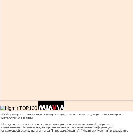
(c) Укррудпром — новости металлургии: цветная металлургия, черная металлургия,
металлургия Украины
При цитировании и использовании материалов ссылка на
www.ukrrudprom.ua
обязательна. Перепечатка, копирование или воспроизведение информации,
содержащей ссылку на агентства "Iнтерфакс-Україна", "Українськi Новини" в каком-либо