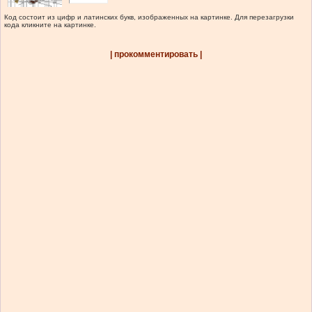
Код состоит из цифр и латинских букв, изображенных на картинке. Для перезагрузки
кода кликните на картинке.
| прокомментировать |