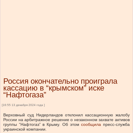
Россия окончательно проиграла
кассацию в “крымском” иске
“Нафтогаза”
[16:55 13 декабря 2024 года ]
Верховный суд Нидерландов отклонил кассационную жалобу
России на арбитражное решение о незаконном захвате активов
группы “Нафтогаз” в Крыму.
Об этом
сообщила
пресс-служба
украинской компании.