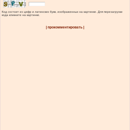
Код состоит из цифр и латинских букв, изображенных на картинке. Для перезагрузки
кода кликните на картинке.
| прокомментировать |