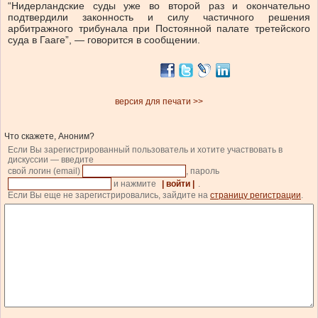
“Нидерландские суды уже во второй раз и окончательно
подтвердили законность и силу частичного решения
арбитражного трибунала при Постоянной палате третейского
суда в Гааге”, — говорится в сообщении.
версия для печати >>
Что скажете, Аноним?
Если Вы зарегистрированный пользователь и хотите участвовать в
дискуссии — введите
свой логин (email)
, пароль
и нажмите
| войти |
.
Если Вы еще не зарегистрировались, зайдите на
страницу регистрации
.