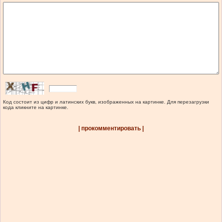
Код состоит из цифр и латинских букв, изображенных на картинке. Для перезагрузки
кода кликните на картинке.
| прокомментировать |