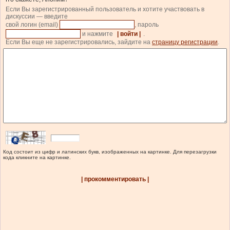
Если Вы зарегистрированный пользователь и хотите участвовать в
дискуссии — введите
свой логин (email)
, пароль
и нажмите
| войти |
.
Если Вы еще не зарегистрировались, зайдите на
страницу регистрации
.
Код состоит из цифр и латинских букв, изображенных на картинке. Для перезагрузки
кода кликните на картинке.
| прокомментировать |