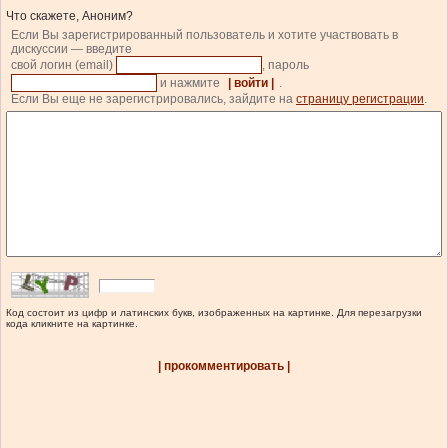
Что скажете, Аноним?
Если Вы зарегистрированный пользователь и хотите участвовать в
дискуссии — введите
свой логин (email)
, пароль
и нажмите
| войти |
.
Если Вы еще не зарегистрировались, зайдите на
страницу регистрации
.
Код состоит из цифр и латинских букв, изображенных на картинке. Для перезагрузки
кода кликните на картинке.
| прокомментировать |