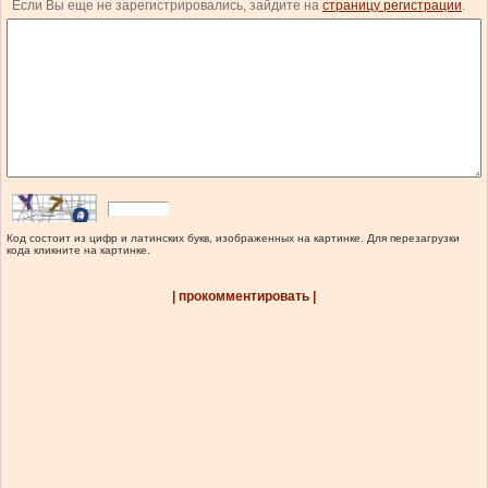
Если Вы еще не зарегистрировались, зайдите на
страницу регистрации
.
Код состоит из цифр и латинских букв, изображенных на картинке. Для перезагрузки
кода кликните на картинке.
| прокомментировать |