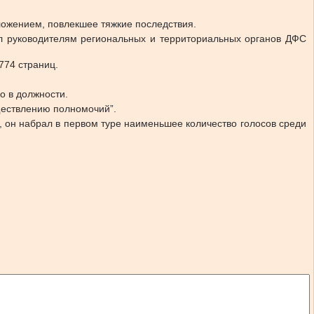
ложением, повлекшее тяжкие последствия.
ал руководителям региональных и территориальных органов ДФС
774 страниц.
о в должности.
уществлению полномочий”.
 он набрал в первом туре наименьшее количество голосов среди