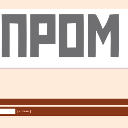
| искать |