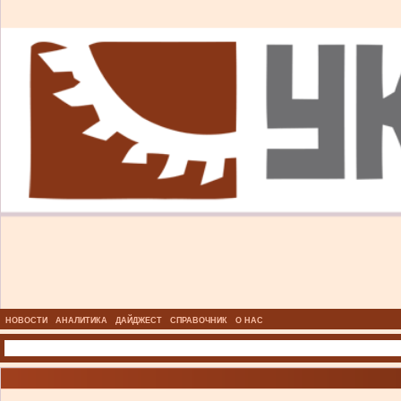
НОВОСТИ
АНАЛИТИКА
ДАЙДЖЕСТ
СПРАВОЧНИК
О НАС