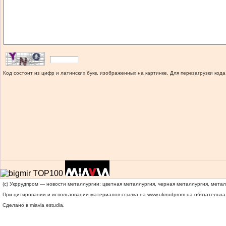
Код состоит из цифр и латинских букв, изображенных на картинке. Для перезагрузки кода
(c) Укррудпром — новости металлургии: цветная металлургия, черная металлургия, мета
При цитировании и использовании материалов ссылка на
www.ukrrudprom.ua
обязательна.
Сделано в miavia estudia.