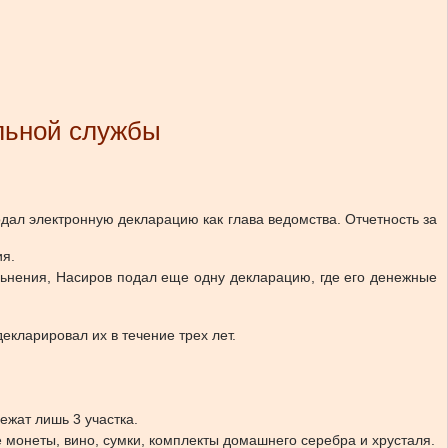
альной службы
дал электронную декларацию как глава ведомства. Отчетность за
ия.
ольнения, Насиров подал еще одну декларацию, где его денежные
екларировал их в течение трех лет.
ежат лишь 3 участка.
 монеты, вино, сумки, комплекты домашнего серебра и хрусталя.