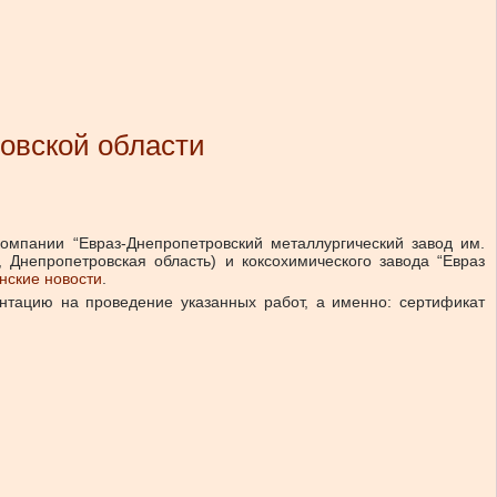
ровской области
омпании “Евраз-Днепропетровский металлургический завод им.
, Днепропетровская область) и коксохимического завода “Евраз
нские новости
.
тацию на проведение указанных работ, а именно: сертификат