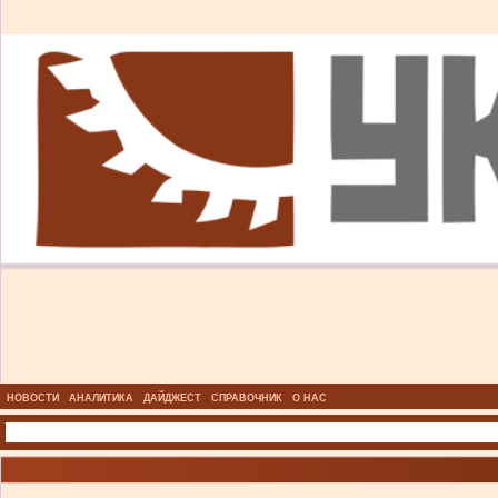
НОВОСТИ
АНАЛИТИКА
ДАЙДЖЕСТ
СПРАВОЧНИК
О НАС