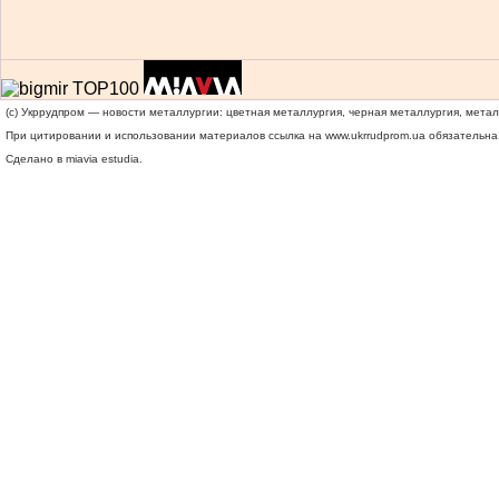
(c) Укррудпром — новости металлургии: цветная металлургия, черная металлургия, мета
При цитировании и использовании материалов ссылка на
www.ukrrudprom.ua
обязательна.
Сделано в miavia estudia.