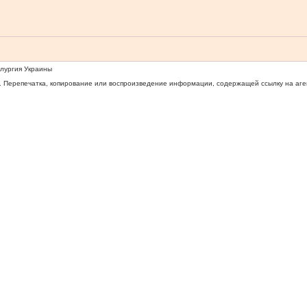
ллургия Украины
 Перепечатка, копирование или воспроизведение информации, содержащей ссылку на агентс