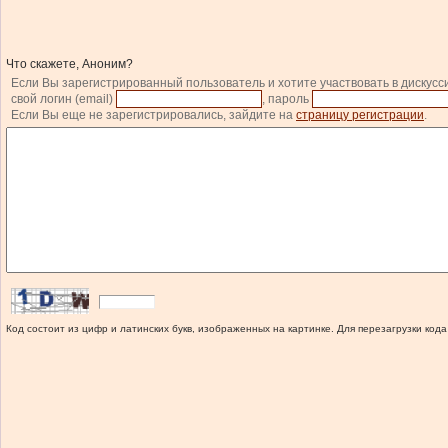
Что скажете, Аноним?
Если Вы зарегистрированный пользователь и хотите участвовать в дискусс
свой логин (email)
, пароль
Если Вы еще не зарегистрировались, зайдите на
страницу регистрации
.
Код состоит из цифр и латинских букв, изображенных на картинке. Для перезагрузки кода