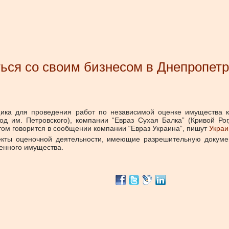
ься со своим бизнесом в Днепропет
ика для проведения работ по независимой оценке имущества к
д им. Петровского), компании “Евраз Сухая Балка” (Кривой Рог
этом говорится в сообщении компании “Евраз Украина”, пишут
Украи
екты оценочной деятельности, имеющие разрешительную докумен
енного имущества.