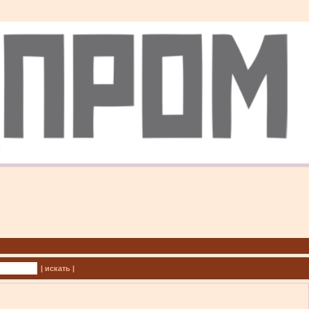
| искать |