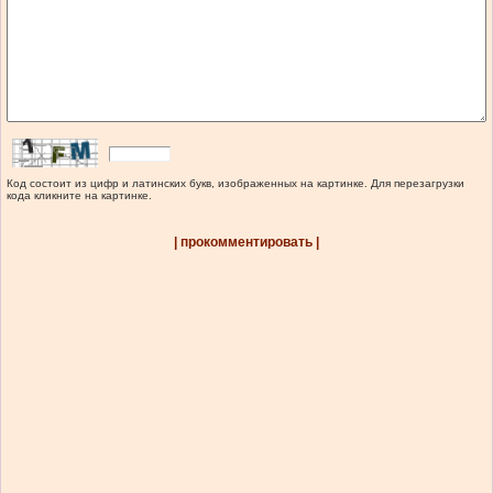
Код состоит из цифр и латинских букв, изображенных на картинке. Для перезагрузки
кода кликните на картинке.
| прокомментировать |