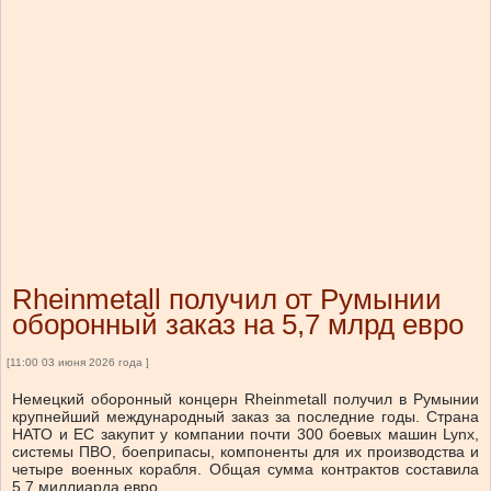
Rheinmetall получил от Румынии
оборонный заказ на 5,7 млрд евро
[11:00 03 июня 2026 года ]
Немецкий оборонный концерн Rheinmetall получил в Румынии
крупнейший международный заказ за последние годы. Страна
НАТО и ЕС закупит у компании почти 300 боевых машин Lynx,
системы ПВО, боеприпасы, компоненты для их производства и
четыре военных корабля. Общая сумма контрактов составила
5,7 миллиарда евро.