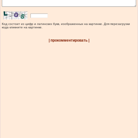
Код состоит из цифр и латинских букв, изображенных на картинке. Для перезагрузки
кода кликните на картинке.
| прокомментировать |