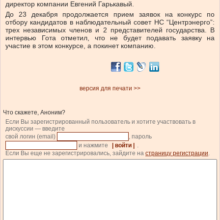
директор компании Евгений Гарькавый.
До 23 декабря продолжается прием заявок на конкурс по
отбору кандидатов в наблюдательный совет НС “Центрэнерго”:
трех независимых членов и 2 представителей государства. В
интервью Гота отметил, что не будет подавать заявку на
участие в этом конкурсе, а покинет компанию.
версия для печати >>
Что скажете, Аноним?
Если Вы зарегистрированный пользователь и хотите участвовать в
дискуссии — введите
свой логин (email)
, пароль
и нажмите
| войти |
.
Если Вы еще не зарегистрировались, зайдите на
страницу регистрации
.