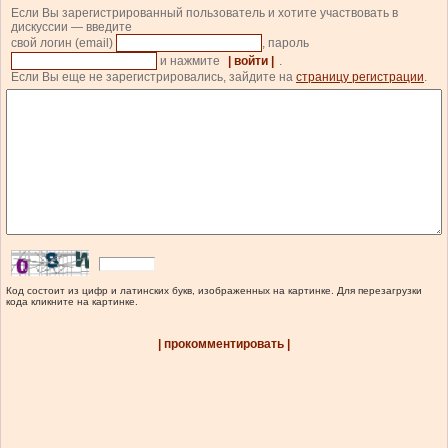
Если Вы зарегистрированный пользователь и хотите участвовать в
дискуссии — введите
свой логин (email)
, пароль
и нажмите
| войти |
.
Если Вы еще не зарегистрировались, зайдите на
страницу регистрации
.
Код состоит из цифр и латинских букв, изображенных на картинке. Для перезагрузки
кода кликните на картинке.
| прокомментировать |