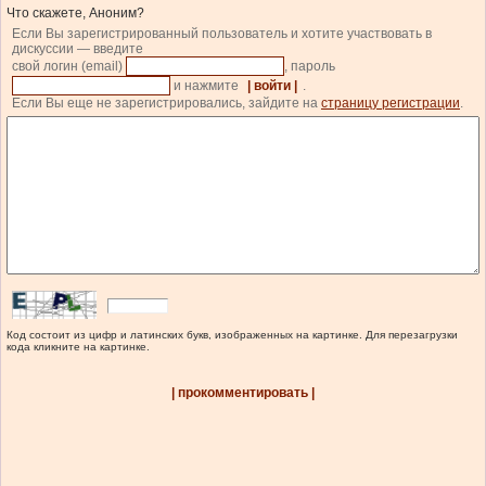
Что скажете, Аноним?
Если Вы зарегистрированный пользователь и хотите участвовать в
дискуссии — введите
свой логин (email)
, пароль
и нажмите
| войти |
.
Если Вы еще не зарегистрировались, зайдите на
страницу регистрации
.
Код состоит из цифр и латинских букв, изображенных на картинке. Для перезагрузки
кода кликните на картинке.
| прокомментировать |