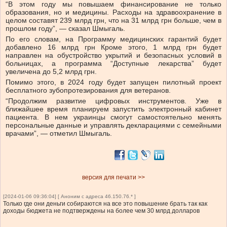
“В этом году мы повышаем финансирование не только
образования, но и медицины. Расходы на здравоохранение в
целом составят 239 млрд грн, что на 31 млрд грн больше, чем в
прошлом году”, — сказал Шмыгаль.
По его словам, на Программу медицинских гарантий будет
добавлено 16 млрд грн Кроме этого, 1 млрд грн будет
направлен на обустройство укрытий и безопасных условий в
больницах, а программа “Доступные лекарства” будет
увеличена до 5,2 млрд грн.
Помимо этого, в 2024 году будет запущен пилотный проект
бесплатного зубопротезирования для ветеранов.
“Продолжим развитие цифровых инструментов. Уже в
ближайшее время планируем запустить электронный кабинет
пациента. В нем украинцы смогут самостоятельно менять
персональные данные и управлять декларациями с семейными
врачами”, — отметил Шмыгаль.
версия для печати >>
[2024-01-06 09:36:04] [ Аноним с адреса 46.150.76.* ]
Только где они деньги собираются на все это повышение брать так как
доходы бюджета не подтверждены на более чем 30 млрд долларов