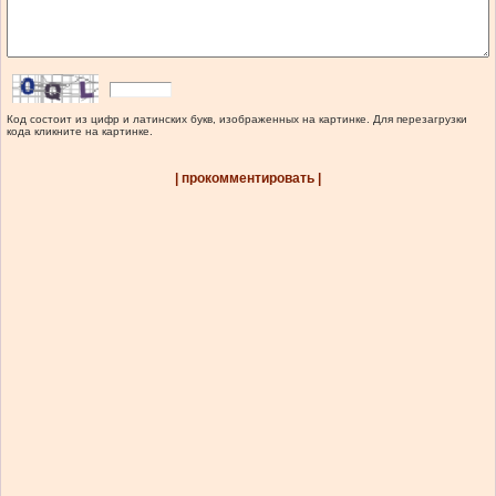
Код состоит из цифр и латинских букв, изображенных на картинке. Для перезагрузки
кода кликните на картинке.
| прокомментировать |