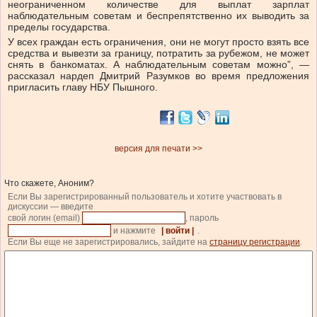
неограниченном количестве для выплат зарплат
наблюдательным советам и беспрепятственно их выводить за
пределы государства.
У всех граждан есть ограничения, они не могут просто взять все
средства и вывезти за границу, потратить за рубежом, не может
снять в банкоматах. А наблюдательным советам можно”, —
рассказал нардеп Дмитрий Разумков во время предложения
пригласить главу НБУ Пышного.
версия для печати >>
Что скажете, Аноним?
Если Вы зарегистрированный пользователь и хотите участвовать в
дискуссии — введите
свой логин (email)
, пароль
и нажмите
| войти |
.
Если Вы еще не зарегистрировались, зайдите на
страницу регистрации
.