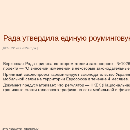
Рада утвердила единую роумингову
[18:50 22 мая 2024 года ]
Верховная Рада приняла во втором чтении законопроект №10265
проекта — “О внесении изменений в некоторые законодательные
Принятый законопроект гармонизирует законодательство Украин
мобильной связи на территории Евросоюза в течение 4 месяцев. 
Документ предусматривает, что регулятор — НКЕК (Национальна
граничные ставки голосового трафика на сети мобильной и фикс
Что скажете, Аноним?