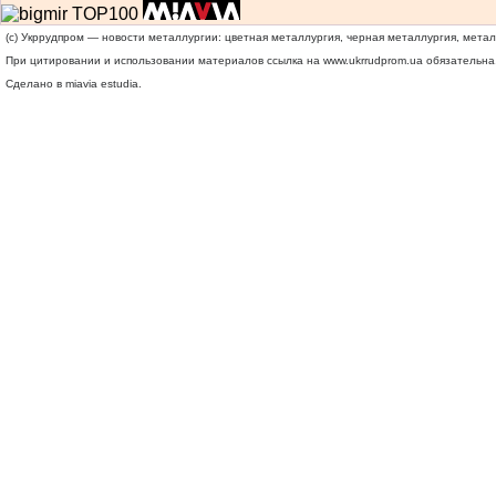
(c) Укррудпром — новости металлургии: цветная металлургия, черная металлургия, мета
При цитировании и использовании материалов ссылка на
www.ukrrudprom.ua
обязательна.
Сделано в miavia estudia.