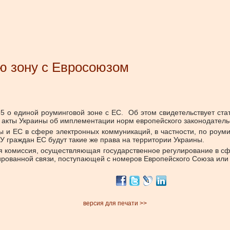
ю зону с Евросоюзом
 о единой роуминговой зоне с ЕС. Об этом свидетельствует стат
 акты Украины об имплементации норм европейского законодательс
ы и ЕС в сфере электронных коммуникаций, в частности, по роу
У граждан ЕС будут такие же права на территории Украины.
я комиссия, осуществляющая государственное регулирование в с
ированной связи, поступающей с номеров Европейского Союза или
версия для печати >>