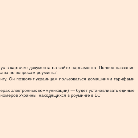
ус в карточке документа на сайте парламента. Полное название
тва по вопросам роуминга”.
мингу. Он позволит украинцам пользоваться домашними тарифами
ферах электронных коммуникаций) — будет устанавливать единые
 номеров Украины, находящихся в роуминге в ЕС.