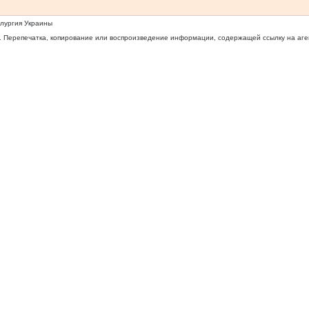
ллургия Украины
 Перепечатка, копирование или воспроизведение информации, содержащей ссылку на агентс