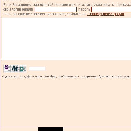
Если Вы зарегистрированный пользователь и хотите участвовать в дискусс
свой логин (email)
, пароль
Если Вы еще не зарегистрировались, зайдите на
страницу регистрации
.
Код состоит из цифр и латинских букв, изображенных на картинке. Для перезагрузки кода