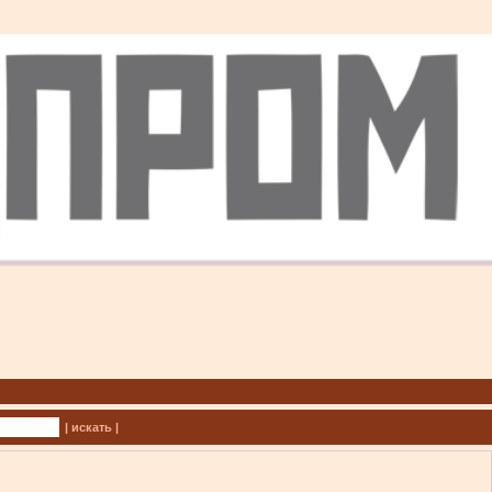
| искать |