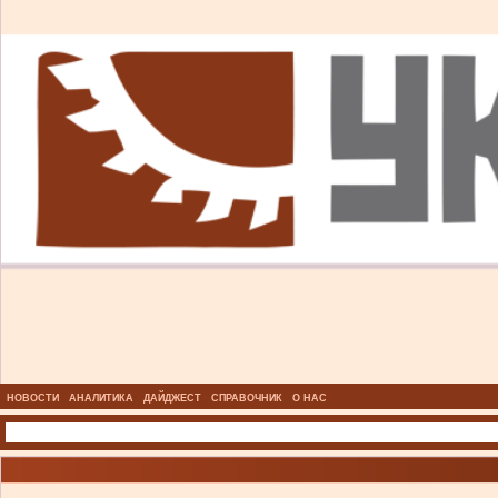
НОВОСТИ
АНАЛИТИКА
ДАЙДЖЕСТ
СПРАВОЧНИК
О НАС