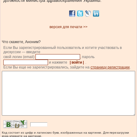
должности министра здравоохранения Украины.
версия для печати >>
Что скажете, Аноним?
Если Вы зарегистрированный пользователь и хотите участвовать в
дискуссии — введите
свой логин (email)
, пароль
и нажмите
| войти |
.
Если Вы еще не зарегистрировались, зайдите на
страницу регистрации
.
Код состоит из цифр и латинских букв, изображенных на картинке. Для перезагрузки
кода кликните на картинке.