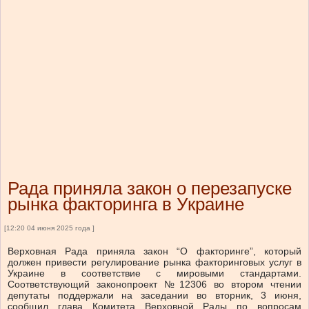
Рада приняла закон о перезапуске
рынка факторинга в Украине
[12:20 04 июня 2025 года ]
Верховная Рада приняла закон “О факторинге”, который
должен привести регулирование рынка факторинговых услуг в
Украине в соответствие с мировыми стандартами.
Соответствующий законопроект №12306 во втором чтении
депутаты поддержали на заседании во вторник, 3 июня,
сообщил глава Комитета Верховной Рады по вопросам