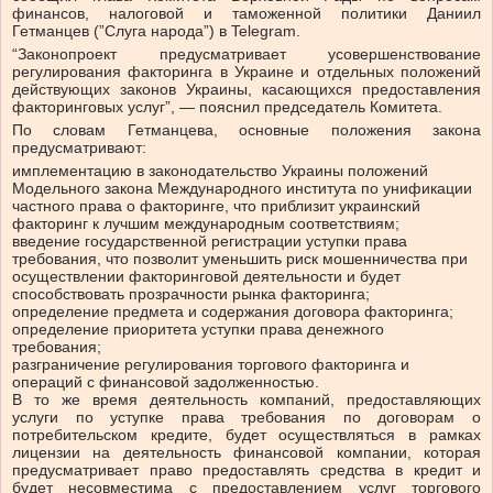
финансов, налоговой и таможенной политики Даниил
Гетманцев (”Слуга народа”) в Telegram.
“Законопроект предусматривает усовершенствование
регулирования факторинга в Украине и отдельных положений
действующих законов Украины, касающихся предоставления
факторинговых услуг”, — пояснил председатель Комитета.
По словам Гетманцева, основные положения закона
предусматривают:
имплементацию в законодательство Украины положений
Модельного закона Международного института по унификации
частного права о факторинге, что приблизит украинский
факторинг к лучшим международным соответствиям;
введение государственной регистрации уступки права
требования, что позволит уменьшить риск мошенничества при
осуществлении факторинговой деятельности и будет
способствовать прозрачности рынка факторинга;
️определение предмета и содержания договора факторинга;
определение приоритета уступки права денежного
требования;
разграничение регулирования торгового факторинга и
операций с финансовой задолженностью.
В то же время деятельность компаний, предоставляющих
услуги по уступке права требования по договорам о
потребительском кредите, будет осуществляться в рамках
лицензии на деятельность финансовой компании, которая
предусматривает право предоставлять средства в кредит и
будет несовместима с предоставлением услуг торгового