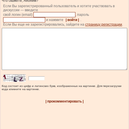
Что скажете, Аноним?
Если Вы зарегистрированный пользователь и хотите участвовать в
дискуссии — введите
свой логин (email)
, пароль
и нажмите
| войти |
.
Если Вы еще не зарегистрировались, зайдите на
страницу регистрации
.
Код состоит из цифр и латинских букв, изображенных на картинке. Для перезагрузки
кода кликните на картинке.
| прокомментировать |