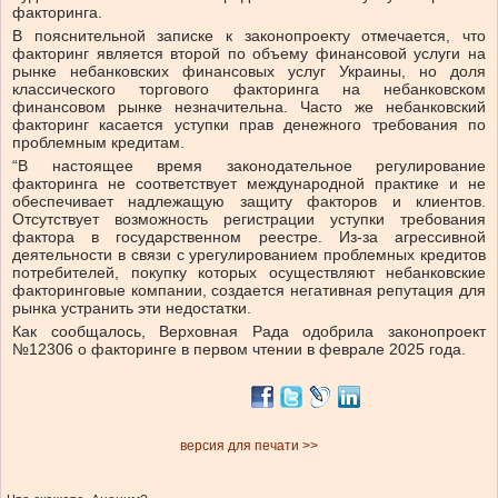
факторинга.
В пояснительной записке к законопроекту отмечается, что
факторинг является второй по объему финансовой услуги на
рынке небанковских финансовых услуг Украины, но доля
классического торгового факторинга на небанковском
финансовом рынке незначительна. Часто же небанковский
факторинг касается уступки прав денежного требования по
проблемным кредитам.
“В настоящее время законодательное регулирование
факторинга не соответствует международной практике и не
обеспечивает надлежащую защиту факторов и клиентов.
Отсутствует возможность регистрации уступки требования
фактора в государственном реестре. Из-за агрессивной
деятельности в связи с урегулированием проблемных кредитов
потребителей, покупку которых осуществляют небанковские
факторинговые компании, создается негативная репутация для
рынка устранить эти недостатки.
Как сообщалось, Верховная Рада одобрила законопроект
№12306 о факторинге в первом чтении в феврале 2025 года.
версия для печати >>