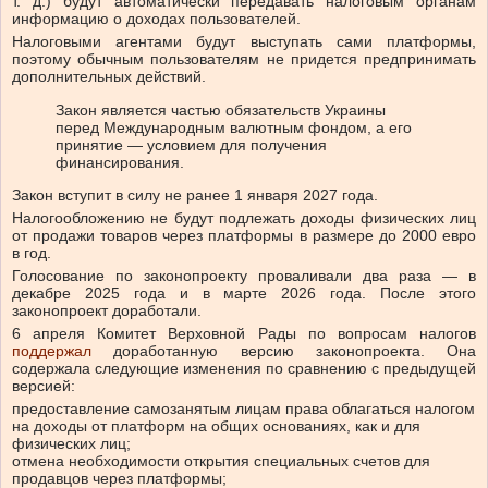
т. д.) будут автоматически передавать налоговым органам
информацию о доходах пользователей.
Налоговыми агентами будут выступать сами платформы,
поэтому обычным пользователям не придется предпринимать
дополнительных действий.
Закон является частью обязательств Украины
перед Международным валютным фондом, а его
принятие — условием для получения
финансирования.
Закон вступит в силу не ранее 1 января 2027 года.
Налогообложению не будут подлежать доходы физических лиц
от продажи товаров через платформы в размере до 2000 евро
в год.
Голосование по законопроекту проваливали два раза — в
декабре 2025 года и в марте 2026 года. После этого
законопроект доработали.
6 апреля Комитет Верховной Рады по вопросам налогов
поддержал
доработанную версию законопроекта. Она
содержала следующие изменения по сравнению с предыдущей
версией:
предоставление самозанятым лицам права облагаться налогом
на доходы от платформ на общих основаниях, как и для
физических лиц;
отмена необходимости открытия специальных счетов для
продавцов через платформы;