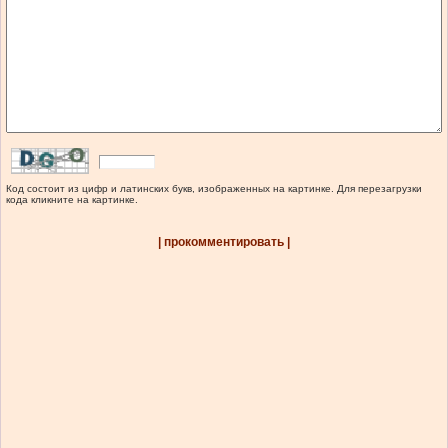
Код состоит из цифр и латинских букв, изображенных на картинке. Для перезагрузки
кода кликните на картинке.
| прокомментировать |