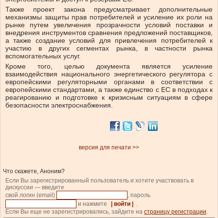
Также проект закона предусматривает дополнительные
механизмы защиты прав потребителей и усиление их роли на
рынке путем увеличения прозрачности условий поставки и
внедрения инструментов сравнения предложений поставщиков,
а также создание условий для привлечения потребителей к
участию в других сегментах рынка, в частности рынка
вспомогательных услуг.
Кроме того, целью документа является усиление
взаимодействия национального энергетического регулятора с
европейскими регуляторными органами в соответствии с
европейскими стандартами, а также единство с ЕС в подходах к
реагированию и подготовке к кризисным ситуациям в сфере
безопасности электроснабжения.
версия для печати >>
Что скажете, Аноним?
Если Вы зарегистрированный пользователь и хотите участвовать в
дискуссии — введите
свой логин (email)
, пароль
и нажмите
| войти |
.
Если Вы еще не зарегистрировались, зайдите на
страницу регистрации
.