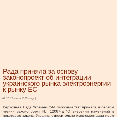
Рада приняла за основу
законопроект об интеграции
украинского рынка электроэнергии
к рынку ЕС
[09:20 23 июля 2025 года ]
Верховная Рада Украины 244 голосами “за” приняла в первом
чтении законопроект № 12087-д “О внесении изменений в
некоторые законы Украины относительно имплементации норм