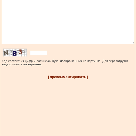
Код состоит из цифр и латинских букв, изображенных на картинке. Для перезагрузки
кода кликните на картинке.
| прокомментировать |