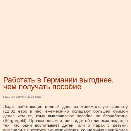
Работать в Германии выгоднее,
чем получать пособие
[15:10 14 августа 2025 года ]
Люди, работающие полный день за минимальную зарплату
(12,82 евро в час) ежемесячно обладают большей суммой
денег, чем те, кому выплачивают пособие по безработице
(Bürgergeld). Причем неважно, речь идет об одиноких людях, о
тех, кто один воспитывает детей, или о парах с детьми,
выяснили в Институте экономических и социальных наук Фонда