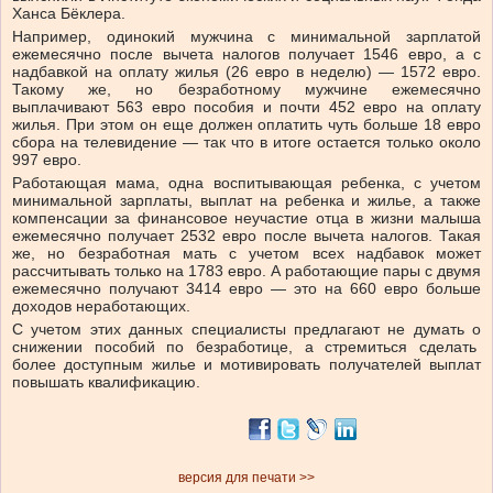
Ханса Бёклера.
Например, одинокий мужчина с минимальной зарплатой
ежемесячно после вычета налогов получает 1546 евро, а с
надбавкой на оплату жилья (26 евро в неделю) — 1572 евро.
Такому же, но безработному мужчине ежемесячно
выплачивают 563 евро пособия и почти 452 евро на оплату
жилья. При этом он еще должен оплатить чуть больше 18 евро
сбора на телевидение — так что в итоге остается только около
997 евро.
Работающая мама, одна воспитывающая ребенка, с учетом
минимальной зарплаты, выплат на ребенка и жилье, а также
компенсации за финансовое неучастие отца в жизни малыша
ежемесячно получает 2532 евро после вычета налогов. Такая
же, но безработная мать с учетом всех надбавок может
рассчитывать только на 1783 евро. А работающие пары с двумя
ежемесячно получают 3414 евро — это на 660 евро больше
доходов неработающих.
С учетом этих данных специалисты предлагают не думать о
снижении пособий по безработице, а стремиться сделать
более доступным жилье и мотивировать получателей выплат
повышать квалификацию.
версия для печати >>