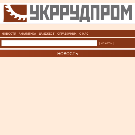
НОВОСТИ
АНАЛИТИКА
ДАЙДЖЕСТ
СПРАВОЧНИК
О НАС
| искать |
НОВОСТЬ