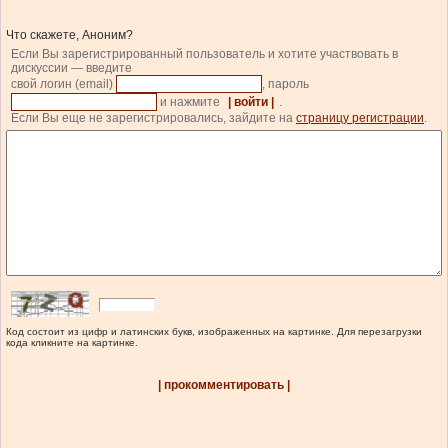
Что скажете, Аноним?
Если Вы зарегистрированный пользователь и хотите участвовать в
дискуссии — введите
свой логин (email)
, пароль
и нажмите
| войти |
.
Если Вы еще не зарегистрировались, зайдите на
страницу регистрации
.
Код состоит из цифр и латинских букв, изображенных на картинке. Для перезагрузки
кода кликните на картинке.
| прокомментировать |