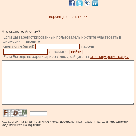
версия для печати >>
Что скажете, Аноним?
Если Вы зарегистрированный пользователь и хотите участвовать в
дискуссии — введите
свой логин (email)
, пароль
и нажмите
| войти |
.
Если Вы еще не зарегистрировались, зайдите на
страницу регистрации
.
Код состоит из цифр и латинских букв, изображенных на картинке. Для перезагрузки
кода кликните на картинке.