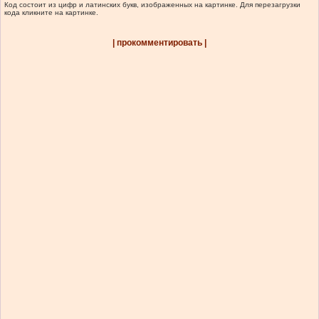
Код состоит из цифр и латинских букв, изображенных на картинке. Для перезагрузки
кода кликните на картинке.
| прокомментировать |