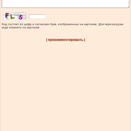
Код состоит из цифр и латинских букв, изображенных на картинке. Для перезагрузки
кода кликните на картинке.
| прокомментировать |