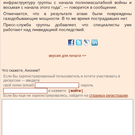
инфраструктуру группы с начала полномасштабной войны и
восьмая с начала этого года”, — говорится в сообщении.
Отмечается, что в результате атаки были повреждены
газодобывающие мощности. В то же время пострадавших нет.
Пресс-служба группы добавляет, что специалисты уже
работают над ликвидацией последствий.
версия для печати >>
Что скажете, Аноним?
Если Вы зарегистрированный пользователь и хотите участвовать в
дискуссии — введите
свой логин (email)
, пароль
и нажмите
| войти |
.
Если Вы еще не зарегистрировались, зайдите на
страницу регистрации
.