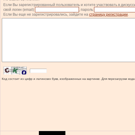
Если Вы зарегистрированный пользователь и хотите участвовать в дискусс
свой логин (email)
, пароль
Если Вы еще не зарегистрировались, зайдите на
страницу регистрации
.
Код состоит из цифр и латинских букв, изображенных на картинке. Для перезагрузки кода