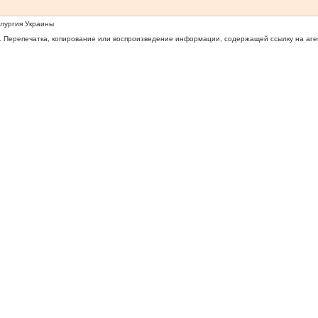
ллургия Украины
 Перепечатка, копирование или воспроизведение информации, содержащей ссылку на агентс