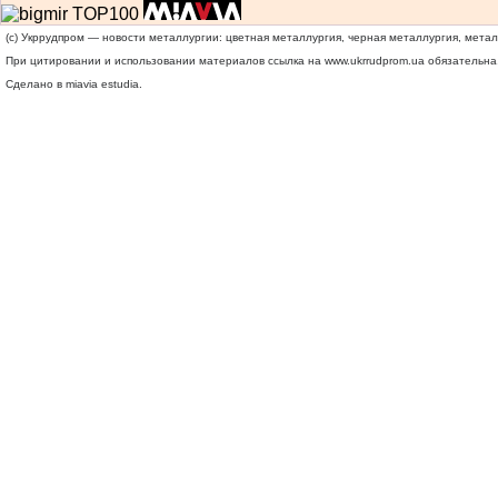
(c) Укррудпром — новости металлургии: цветная металлургия, черная металлургия, мета
При цитировании и использовании материалов ссылка на
www.ukrrudprom.ua
обязательна.
Сделано в miavia estudia.