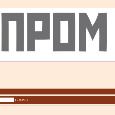
| искать |