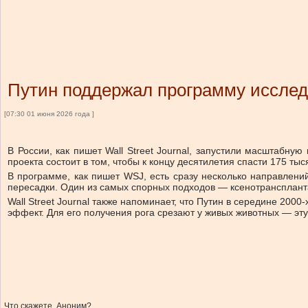
Путин поддержал программу исслед
[07:30 01 июня 2026 года ]
В России, как пишет Wall Street Journal, запустили масштабн
проекта состоит в том, чтобы к концу десятилетия спасти 175 т
В программе, как пишет WSJ, есть сразу несколько направлени
пересадки. Один из самых спорных подходов — ксенотрансплан
Wall Street Journal также напоминает, что Путин в середине 20
эффект. Для его получения рога срезают у живых животных — эту
Что скажете, Аноним?