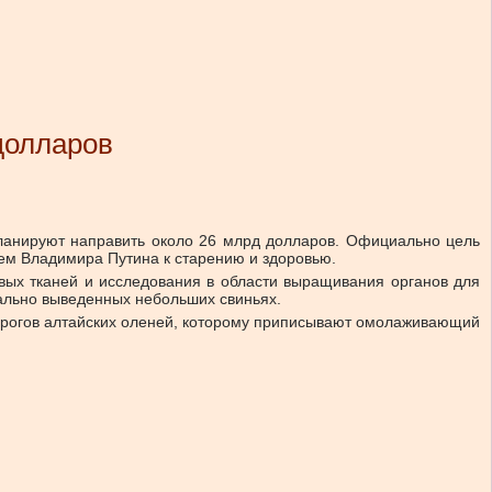
долларов
 планируют направить около 26 млрд долларов. Официально цель
нием Владимира Путина к старению и здоровью.
ивых тканей и исследования в области выращивания органов для
ально выведенных небольших свиньях.
 из рогов алтайских оленей, которому приписывают омолаживающий