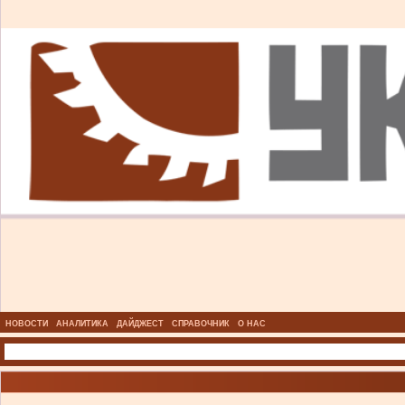
НОВОСТИ
АНАЛИТИКА
ДАЙДЖЕСТ
СПРАВОЧНИК
О НАС