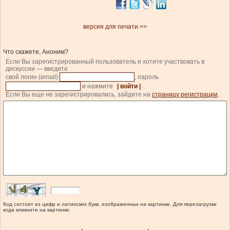
версия для печати >>
Что скажете, Аноним?
Если Вы зарегистрированный пользователь и хотите участвовать в
дискуссии — введите
свой логин (email)
, пароль
и нажмите
| войти |
.
Если Вы еще не зарегистрировались, зайдите на
страницу регистрации
.
Код состоит из цифр и латинских букв, изображенных на картинке. Для перезагрузки
кода кликните на картинке.