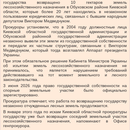
государства возвращено 10 гектаров земель
лесохозяйственного назначения в Обуховском районе Киевской
области, которые более 20 лет находились в незаконном
пользовании юридических лиц, связанных с бывшим народным
депутатом Виктором Медведчуком.
Прокуроры установили, что в 2004 году должностные лица
Киевской областной государственной администрации и
Обуховской районной государственной администрации
незаконно вывели эти земли из государственной собственности
и передали их частным структурам, связанным с Виктором
Медведчуком, который тогда возглавлял Аппарат президента
Украины.
При этом обязательное решение Кабинета Министров Украины
об изъятии земель лесохозяйственного назначения не
принималось, что является нарушением требований
действовавшего на тот момент земельного и лесного
законодательства.
3 июня 2026 года право государственной собственности на
спорные земельные участки было официально
зарегистрировано.
Прокуратура отмечает, что работа по возвращению государству
незаконно отчужденных лесных земель продолжается.
В январе этого года по искам Киевской областной прокуратуры
государству уже был возвращен соседний земельный участок
лесохозяйственного назначения, напоминают в Офисе
генпрокурора.