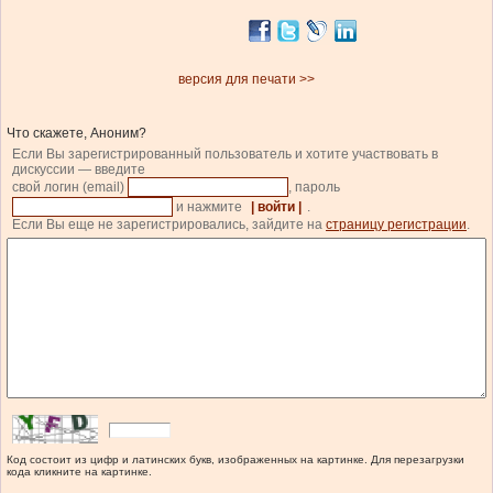
версия для печати >>
Что скажете, Аноним?
Если Вы зарегистрированный пользователь и хотите участвовать в
дискуссии — введите
свой логин (email)
, пароль
и нажмите
| войти |
.
Если Вы еще не зарегистрировались, зайдите на
страницу регистрации
.
Код состоит из цифр и латинских букв, изображенных на картинке. Для перезагрузки
кода кликните на картинке.