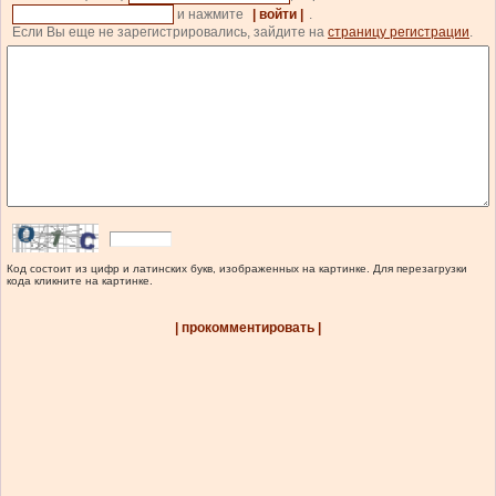
и нажмите
| войти |
.
Если Вы еще не зарегистрировались, зайдите на
страницу регистрации
.
Код состоит из цифр и латинских букв, изображенных на картинке. Для перезагрузки
кода кликните на картинке.
| прокомментировать |