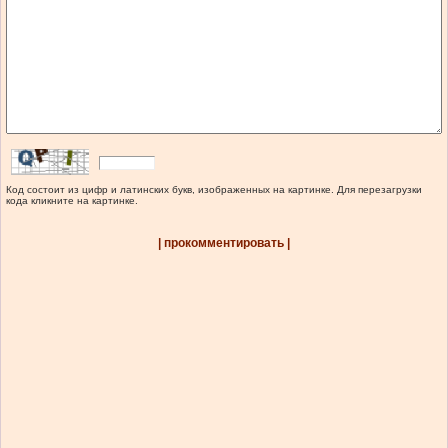
Код состоит из цифр и латинских букв, изображенных на картинке. Для перезагрузки
кода кликните на картинке.
| прокомментировать |