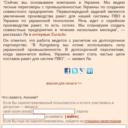
“Сейчас мы основываем компанию в Украине. Мы ведем
тесные переговоры с промышленностью Украины по созданию
совместного предприятия. Первоочередной задачей является
увеличение производства ракет для нашей системы ПВО в
Украине по украинской технологии. Речь идет о серийном
производстве ракет, то есть сотнях. Мы планируем создать
совместные предприятия в течение нескольких месяцев”, —
рассказал Ли
в интервью Euractiv.
Он отметил, что работа ведется с расчетом на долгосрочное
партнерство. “В Kongsberg мы хотим использовать силу
украинской промышленности. В долгосрочной перспективе,
когда закончится война, Украина может стать частью цепи
поставок ракет для систем ПВО”, — заявил Ли.
версия для печати >>
Что скажете, Аноним?
Если Вы зарегистрированный пользователь и хотите участвовать в
дискуссии — введите
свой логин (email)
, пароль
и нажмите
| войти |
.
Если Вы еще не зарегистрировались, зайдите на
страницу регистрации
.