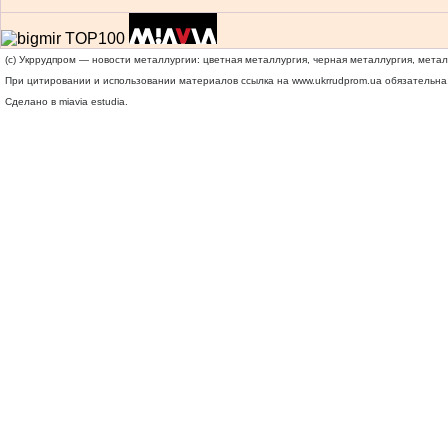
(c) Укррудпром — новости металлургии: цветная металлургия, черная металлургия, мета
При цитировании и использовании материалов ссылка на
www.ukrrudprom.ua
обязательна.
Сделано в miavia estudia.