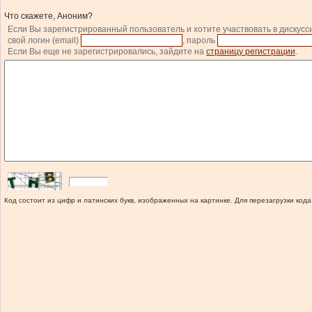
Что скажете, Аноним?
Если Вы зарегистрированный пользователь и хотите участвовать в дискусс
свой логин (email)
, пароль
Если Вы еще не зарегистрировались, зайдите на
страницу регистрации
.
Код состоит из цифр и латинских букв, изображенных на картинке. Для перезагрузки кода