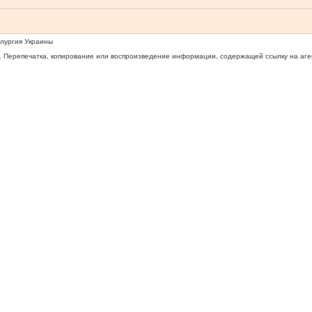
ллургия Украины
 Перепечатка, копирование или воспроизведение информации, содержащей ссылку на агентс