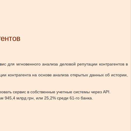
гентов
вис для мгновенного анализа деловой репутации контрагентов в
ции контрагента на основе анализа открытых данных об истории,
ровать сервис в собственные учетные системы через API.
 945,4 млрд грн, или 25,2% среди 61-го банка.