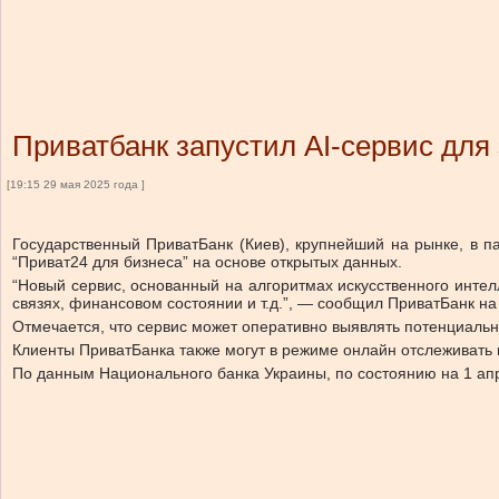
Приватбанк запустил AI-сервис для
[19:15 29 мая 2025 года ]
Государственный ПриватБанк (Киев), крупнейший на рынке, в п
“Приват24 для бизнеса” на основе открытых данных.
“Новый сервис, основанный на алгоритмах искусственного интел
связях, финансовом состоянии и т.д.”, — сообщил ПриватБанк на
Отмечается, что сервис может оперативно выявлять потенциаль
Клиенты ПриватБанка также могут в режиме онлайн отслеживать и
По данным Национального банка Украины, по состоянию на 1 апр