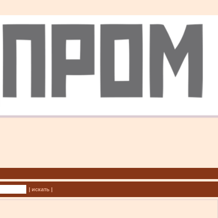
| искать |