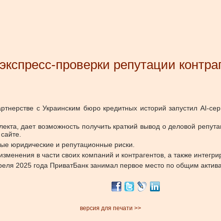
 экспресс-проверки репутации контра
артнерстве с Украинским бюро кредитных историй запустил AI-сер
лекта, дает возможность получить краткий вывод о деловой репута
 сайте.
ные юридические и репутационные риски.
зменения в части своих компаний и контрагентов, а также интегри
еля 2025 года ПриватБанк занимал первое место по общим активам
версия для печати >>