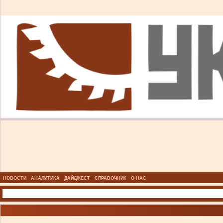
НОВОСТИ
АНАЛИТИКА
ДАЙДЖЕСТ
СПРАВОЧНИК
О НАС