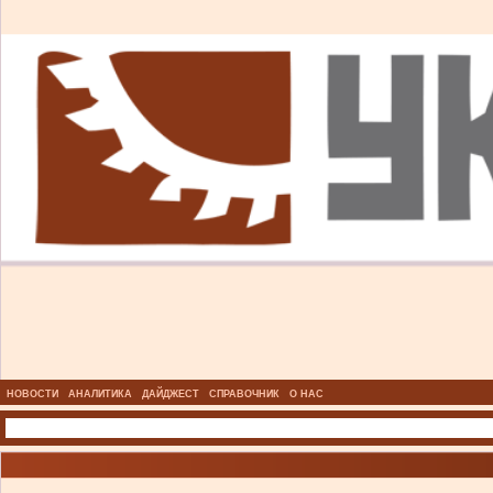
НОВОСТИ
АНАЛИТИКА
ДАЙДЖЕСТ
СПРАВОЧНИК
О НАС