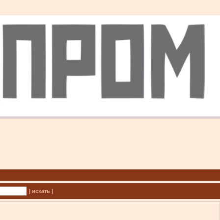
| искать |