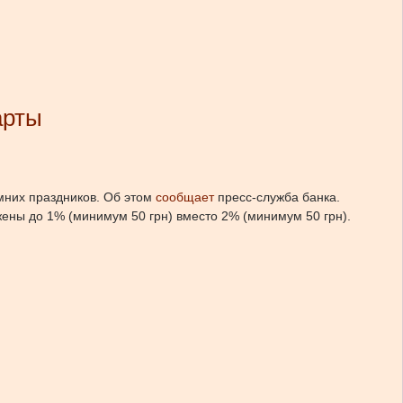
арты
мних праздников. Об этом
сообщает
пресс-служба банка.
ены до 1% (минимум 50 грн) вместо 2% (минимум 50 грн).