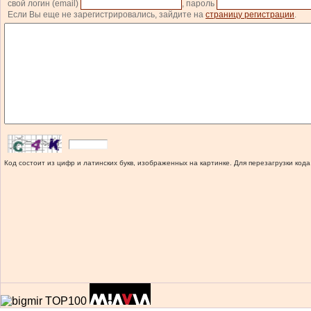
свой логин (email)
, пароль
Если Вы еще не зарегистрировались, зайдите на
страницу регистрации
.
Код состоит из цифр и латинских букв, изображенных на картинке. Для перезагрузки кода