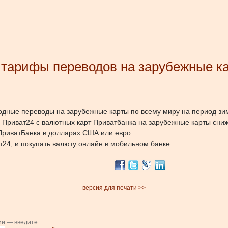
 тарифы переводов на зарубежные к
дные переводы на зарубежные карты по всему миру на период зи
Приват24 с валютных карт Приватбанка на зарубежные карты сниж
ПриватБанка в долларах США или евро.
24, и покупать валюту онлайн в мобильном банке.
версия для печати >>
ии — введите