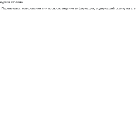
ллургия Украины
 Перепечатка, копирование или воспроизведение информации, содержащей ссылку на агентс