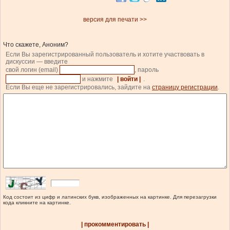
версия для печати >>
Что скажете, Аноним?
Если Вы зарегистрированный пользователь и хотите участвовать в
дискуссии — введите
свой логин (email)
, пароль
и нажмите
| войти |
.
Если Вы еще не зарегистрировались, зайдите на
страницу регистрации
.
Код состоит из цифр и латинских букв, изображенных на картинке. Для перезагрузки
кода кликните на картинке.
| прокомментировать |