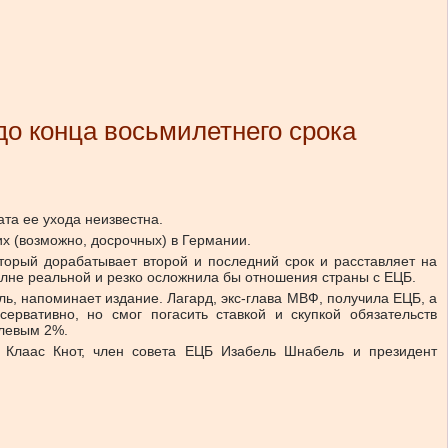
до конца восьмилетнего срока
ата ее ухода неизвестна.
х (возможно, досрочных) в Германии.
торый дорабатывает второй и последний срок и расставляет на
олне реальной и резко осложнила бы отношения страны с ЕЦБ.
, напоминает издание. Лагард, экс-глава МВФ, получила ЕЦБ, а
рвативно, но смог погасить ставкой и скупкой обязательств
елевым 2%.
 Клаас Кнот, член совета ЕЦБ Изабель Шнабель и президент