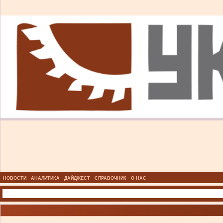
НОВОСТИ
АНАЛИТИКА
ДАЙДЖЕСТ
СПРАВОЧНИК
О НАС