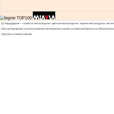
(c) Укррудпром — новости металлургии: цветная металлургия, черная металлургия, мета
При цитировании и использовании материалов ссылка на
www.ukrrudprom.ua
обязательна.
Сделано в miavia estudia.