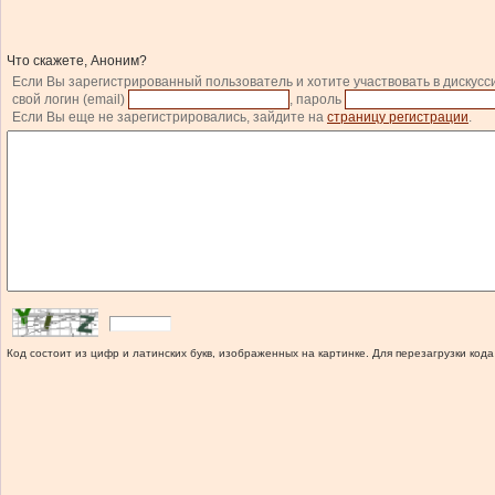
Что скажете, Аноним?
Если Вы зарегистрированный пользователь и хотите участвовать в дискусс
свой логин (email)
, пароль
Если Вы еще не зарегистрировались, зайдите на
страницу регистрации
.
Код состоит из цифр и латинских букв, изображенных на картинке. Для перезагрузки кода