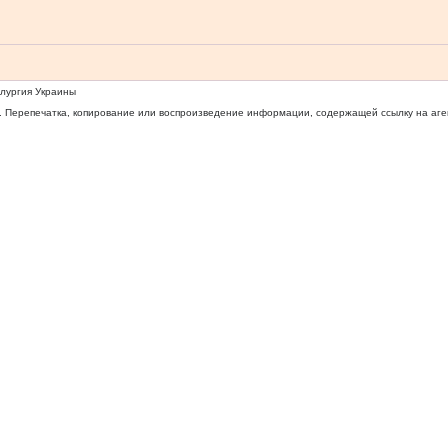
ллургия Украины
 Перепечатка, копирование или воспроизведение информации, содержащей ссылку на агентс