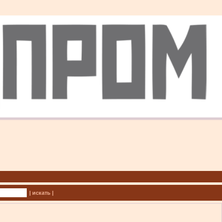
| искать |