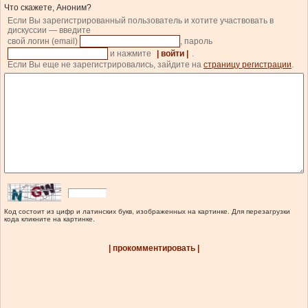
Что скажете, Аноним?
Если Вы зарегистрированный пользователь и хотите участвовать в
дискуссии — введите
свой логин (email)
, пароль
и нажмите
| войти |
.
Если Вы еще не зарегистрировались, зайдите на
страницу регистрации
.
Код состоит из цифр и латинских букв, изображенных на картинке. Для перезагрузки
кода кликните на картинке.
| прокомментировать |