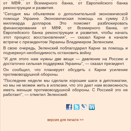
от МВФ, от Всемирного банка, от Европейского банка
реконструкции и развития.
“Сегодня мы объявляем о дополнительной экономической
помощи Украине. Экономическая помощь на сумму 2,5
миллиарда долларов. Это поможет разблокировать
финансирование от МВФ, от Всемирного банка, от
Европейского банка реконструкции и развития, чтобы начать
этот процесс восстановления”, — сказал Карни в начале
встречи с президентом Украины Владимиром Зеленским.
В свою очередь, Зеленский поблагодарил Карни за помощь и
подчеркнул необходимость остановить войну.
“И для этого нам нужны две вещи — давление на Россию и
достаточно сильная поддержка Украины”, — сказал президент.
Он сообщил, что планирует обсудить с Карни усиление
противовоздушной обороны.
“Последние недели мы сделали хорошие шаги в дипломатии,
но мы не можем жить в иллюзии, что это дает нам возможность
иметь меньше противовоздушной обороны. С Россией это не
работает”, — отметил Зеленский.
версия для печати >>