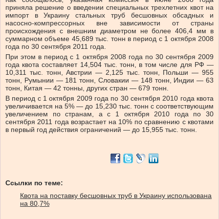
приняла решение о введении специальных трехлетних квот на
импорт в Украину стальных труб бесшовных обсадных и
насосно-компрессорных вне зависимости от страны
происхождения с внешним диаметром не более 406,4 мм в
суммарном объеме 45,689 тыс. тонн в период с 1 октября 2008
года по 30 сентября 2011 года.
При этом в период с 1 октября 2008 года по 30 сентября 2009
года квота составляет 14,504 тыс. тонн, в том числе для РФ —
10,311 тыс. тонн, Австрии — 2,125 тыс. тонн, Польши — 955
тонн, Румынии — 181 тонн, Словакии — 148 тонн, Индии — 63
тонн, Китая — 42 тонны, других стран — 679 тонн.
В период с 1 октября 2009 года по 30 сентября 2010 года квота
увеличивается на 5% — до 15,230 тыс. тонн с соответствующим
увеличением по странам, а с 1 октября 2010 года по 30
сентября 2011 года возрастает на 10% по сравнению с квотами
в первый год действия ограничений — до 15,955 тыс. тонн.
Ссылки по теме:
Квота на поставку бесшовных труб в Украину использована
на 80,7%