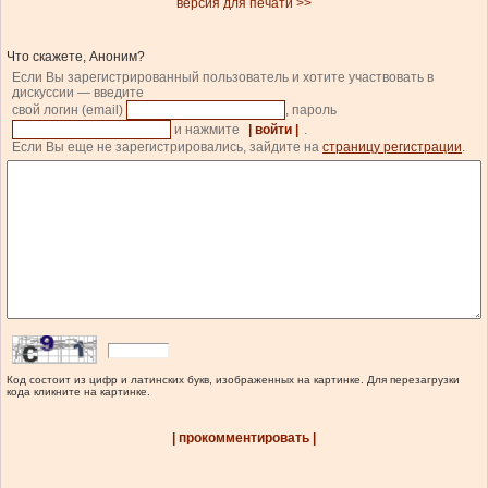
версия для печати >>
Что скажете, Аноним?
Если Вы зарегистрированный пользователь и хотите участвовать в
дискуссии — введите
свой логин (email)
, пароль
и нажмите
| войти |
.
Если Вы еще не зарегистрировались, зайдите на
страницу регистрации
.
Код состоит из цифр и латинских букв, изображенных на картинке. Для перезагрузки
кода кликните на картинке.
| прокомментировать |