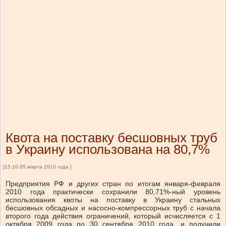
Квота на поставку бесшовных труб
в Украину использована на 80,7%
[15:10 05 марта 2010 года ]
Предприятия РФ и других стран по итогам января-февраля
2010 года практически сохранили 80,71%-ный уровень
использования квоты на поставку в Украину стальных
бесшовных обсадных и насосно-компрессорных труб с начала
второго года действия ограничений, который исчисляется с 1
октября 2009 года по 30 сентября 2010 года, и получили