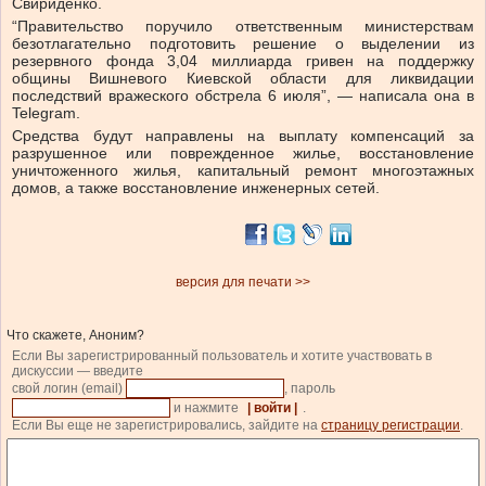
Свириденко.
“Правительство поручило ответственным министерствам
безотлагательно подготовить решение о выделении из
резервного фонда 3,04 миллиарда гривен на поддержку
общины Вишневого Киевской области для ликвидации
последствий вражеского обстрела 6 июля”, — написала она в
Telegram.
Средства будут направлены на выплату компенсаций за
разрушенное или поврежденное жилье, восстановление
уничтоженного жилья, капитальный ремонт многоэтажных
домов, а также восстановление инженерных сетей.
версия для печати >>
Что скажете, Аноним?
Если Вы зарегистрированный пользователь и хотите участвовать в
дискуссии — введите
свой логин (email)
, пароль
и нажмите
| войти |
.
Если Вы еще не зарегистрировались, зайдите на
страницу регистрации
.