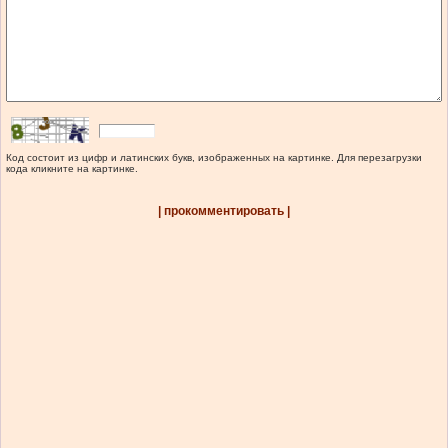
Код состоит из цифр и латинских букв, изображенных на картинке. Для перезагрузки
кода кликните на картинке.
| прокомментировать |