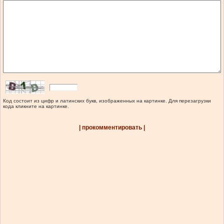
Код состоит из цифр и латинских букв, изображенных на картинке. Для перезагрузки
кода кликните на картинке.
| прокомментировать |