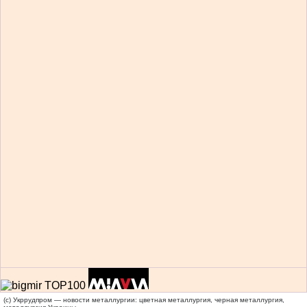
(c) Укррудпром — новости металлургии: цветная металлургия, черная металлургия,