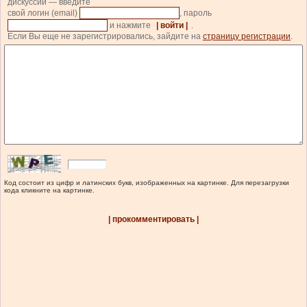
дискуссии — введите
свой логин (email)
, пароль
и нажмите
| войти |
.
Если Вы еще не зарегистрировались, зайдите на
страницу регистрации
.
Код состоит из цифр и латинских букв, изображенных на картинке. Для перезагрузки
кода кликните на картинке.
| прокомментировать |