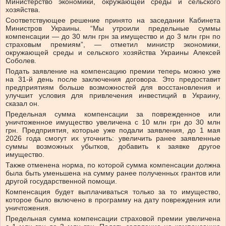
Министерство экономики, окружающей среды и сельского
хозяйства.
Соответствующее решение принято на заседании Кабинета
Министров Украины.
“Мы утроили предельные суммы
компенсации — до 30 млн грн за имущество и до 3 млн грн по
страховым премиям”, — отметил министр экономики,
окружающей среды и сельского хозяйства Украины Алексей
Соболев.
Подать заявление на компенсацию премии теперь можно уже
на 31-й день после заключения договора. Это предоставит
предприятиям больше возможностей для восстановления и
улучшит условия для привлечения инвестиций в Украину,
сказал он.
Предельная сумма компенсации за поврежденное или
уничтоженное имущество увеличена с 10 млн грн до 30 млн
грн. Предприятия, которые уже подали заявления, до 1 мая
2026 года смогут их уточнить: увеличить ранее заявленные
суммы возможных убытков, добавить к заявке другое
имущество.
Также отменена норма, по которой сумма компенсации должна
была быть уменьшена на сумму ранее полученных грантов или
другой государственной помощи.
Компенсация будет выплачиваться только за то имущество,
которое было включено в программу на дату повреждения или
уничтожения.
Предельная сумма компенсации страховой премии увеличена