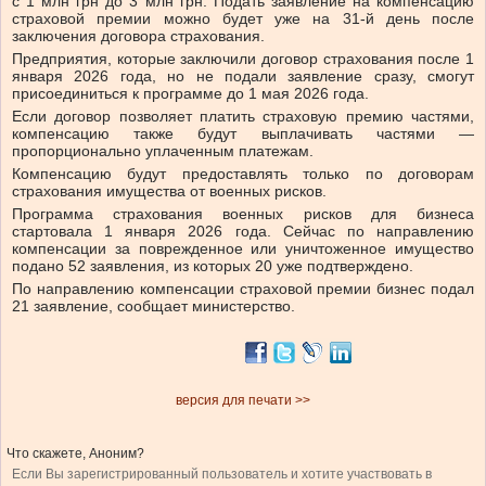
с 1 млн грн до 3 млн грн. Подать заявление на компенсацию
страховой премии можно будет уже на 31-й день после
заключения договора страхования.
Предприятия, которые заключили договор страхования после 1
января 2026 года, но не подали заявление сразу, смогут
присоединиться к программе до 1 мая 2026 года.
Если договор позволяет платить страховую премию частями,
компенсацию также будут выплачивать частями —
пропорционально уплаченным платежам.
Компенсацию будут предоставлять только по договорам
страхования имущества от военных рисков.
Программа страхования военных рисков для бизнеса
стартовала 1 января 2026 года. Сейчас по направлению
компенсации за поврежденное или уничтоженное имущество
подано 52 заявления, из которых 20 уже подтверждено.
По направлению компенсации страховой премии бизнес подал
21 заявление, сообщает министерство.
версия для печати >>
Что скажете, Аноним?
Если Вы зарегистрированный пользователь и хотите участвовать в