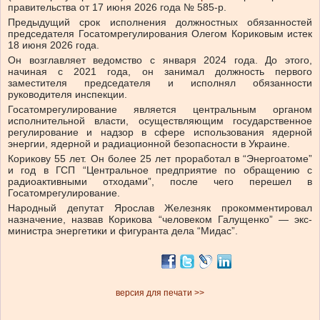
правительства от 17 июня 2026 года № 585-р.
Предыдущий срок исполнения должностных обязанностей
председателя Госатомрегулирования Олегом Кориковым истек
18 июня 2026 года.
Он возглавляет ведомство с января 2024 года. До этого,
начиная с 2021 года, он занимал должность первого
заместителя председателя и исполнял обязанности
руководителя инспекции.
Госатомрегулирование является центральным органом
исполнительной власти, осуществляющим государственное
регулирование и надзор в сфере использования ядерной
энергии, ядерной и радиационной безопасности в Украине.
Корикову 55 лет. Он более 25 лет проработал в “Энергоатоме”
и год в ГСП “Центральное предприятие по обращению с
радиоактивными отходами”, после чего перешел в
Госатомрегулирование.
Народный депутат Ярослав Железняк
прокомментировал
назначение, назвав
Корикова “человеком Галущенко” — экс-
министра энергетики и фигуранта дела “Мидас”.
версия для печати >>