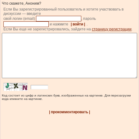
Что скажете, Аноним?
Если Вы зарегистрированный пользователь и хотите участвовать в
дискуссии — введите
свой логин (email)
, пароль
и нажмите
| войти |
.
Если Вы еще не зарегистрировались, зайдите на
страницу регистрации
.
Код состоит из цифр и латинских букв, изображенных на картинке. Для перезагрузки
кода кликните на картинке.
| прокомментировать |